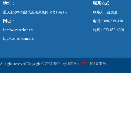
地址：
联系方式
重庆市沙坪坝区凤凰镇凤集路30号15栋1-2
联系人：魏先生
网址：
电话：18875393150
http://www.techitc.cn/
传真：023-65214290
http://techitc.testmart.cn
All rights reserved Copyright © 2003-2026 总访问量：
2293
ICP备案号：